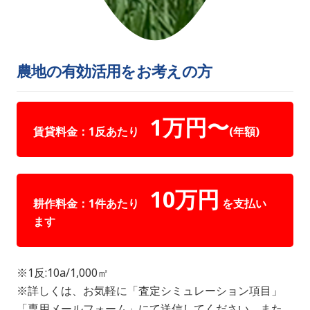
農地の有効活用をお考えの方
1万円〜
賃貸料金：1反あたり
(年額)
10万円
耕作料金：1件あたり
を支払い
ます
※1反:10a/1,000㎡
※詳しくは、お気軽に「査定シミュレーション項目」
「専用メールフォーム」にて送信してください。また