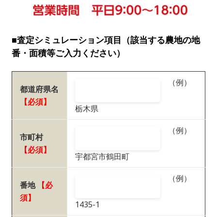
■査定シミュレーション項目（該当する農地の地
番・面積等ご入力ください）
（例）
都道府県名
【必須】
栃木県
（例）
市町村
【必須】
宇都宮市鶴田町
（例）
番地
【必
須】
1435-1