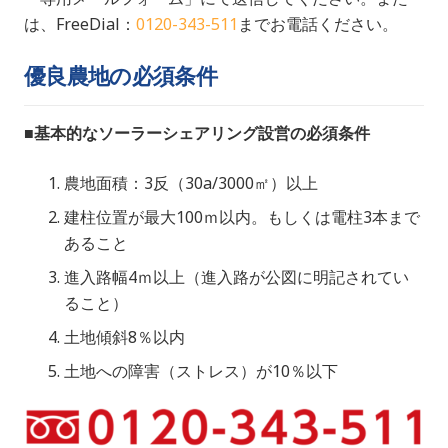
は、FreeDial：
0120-343-511
までお電話ください。
優良農地の必須条件
■基本的なソーラーシェアリング設営の必須条件
農地面積：3反（30a/3000㎡）以上
建柱位置が最大100ｍ以内。もしくは電柱3本まで
あること
進入路幅4ｍ以上（進入路が公図に明記されてい
ること）
土地傾斜8％以内
土地への障害（ストレス）が10％以下